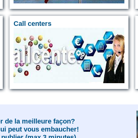
Call centers
 de la meilleure façon?
qui peut vous embaucher!
publier (max 3 minutes).