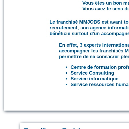
Vous êtes un bon ma
Vous avez le sens du
Le franchisé MMJOBS est avant tou
recrutement, son agence informati
bénéficie surtout d'un accompagne
En effet, 3 experts internatio
accompagner les franchisés M
permettre de se consacrer plei
Centre de formation prof
Service Consulting
Service informatique
Service ressources humai