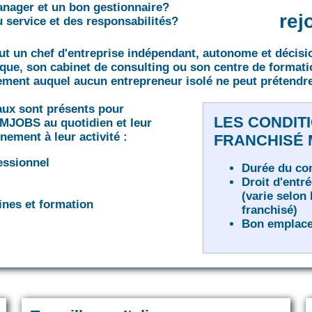
nager et un bon gestionnaire?
rej
 service et des responsabilités?
t un chef d'entreprise indépendant, autonome et décisi
que, son cabinet de consulting ou son centre de format
ment auquel aucun entrepreneur isolé ne peut prétendre
naux sont présents pour
LES CONDIT
MJOBS au quotidien et leur
nement à leur activité :
FRANCHISÉ
essionnel
Durée du con
Droit d'entr
(varie selon 
nes et formation
franchisé)
Bon emplac