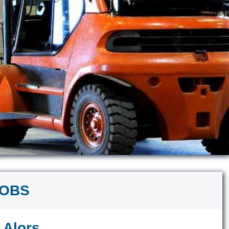
JOBS
Alors ...