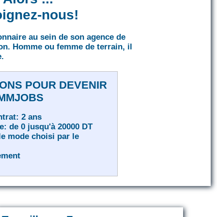
oignez-nous!
onnaire au sein de son agence de
ion. Homme ou femme de terrain, il
.
IONS POUR DEVENIR
 MMJOBS
trat: 2 ans
ée: de 0 jusqu'à 20000 DT
le mode choisi par le
ement