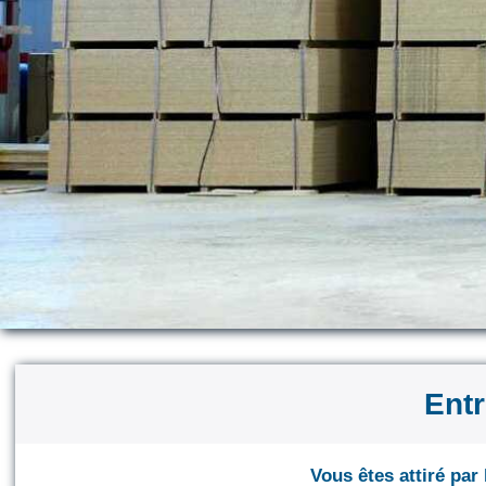
Ent
Vous êtes attiré pa