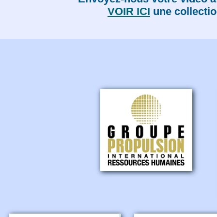
VOIR ICI
une collecti