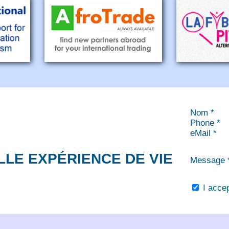
Nom *
Phone *
eMail *
LLE EXPÉRIENCE DE VIE
Message 
I acce